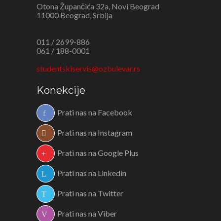
Otona Župančića 32a, Novi Beograd
11000 Beograd, Srbija
011 / 2699-886
061 / 188-0001
studentskiservis@ozbulevar.rs
Konekcije
Prati nas na Facebook
Prati nas na Instagram
Prati nas na Google Plus
Prati nas na Linkedin
Prati nas na Twitter
Prati nas na Viber