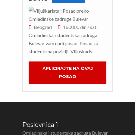
Beograd
160000 din / sat
Omladinska i studentska zadruga
Bulevar vam nudi posao: Posao za
studente na poziciji: Viljuškaris...
APLICIRAJTE NA OVAJ
POSAO
Poslovnica 1
Omladinska i studentska zadruga Bulevar