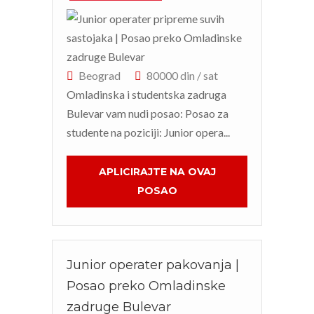
Beograd
80000 din / sat
Omladinska i studentska zadruga
Bulevar vam nudi posao: Posao za
studente na poziciji: Junior opera...
APLICIRAJTE NA OVAJ
POSAO
Junior operater pakovanja |
Posao preko Omladinske
zadruge Bulevar