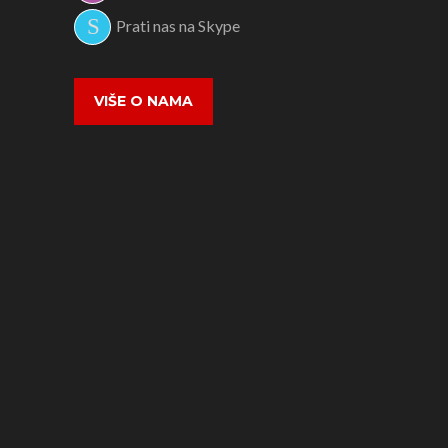
Prati nas na Skype
VIŠE O NAMA