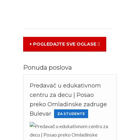
+ POGLEDAJTE SVE OGLASE
Ponuda poslova
Predavač u edukativnom
centru za decu | Posao
preko Omladinske zadruge
Bulevar
ZA STUDENTE