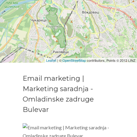
Leaflet
| ©
OpenStreetMap
contributors, Points © 2012 LINZ
Email marketing |
Marketing saradnja -
Omladinske zadruge
Bulevar