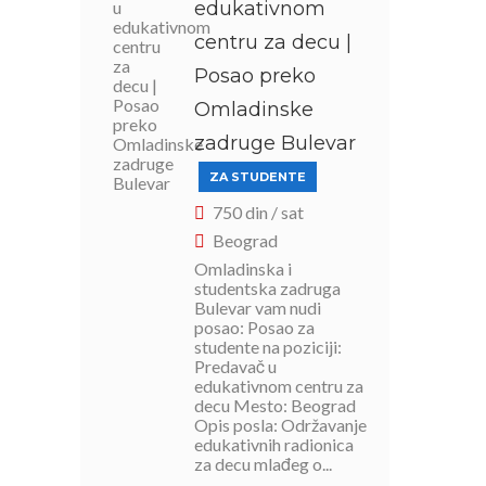
edukativnom
centru za decu |
Posao preko
Omladinske
zadruge Bulevar
ZA STUDENTE
750 din / sat
Beograd
Omladinska i
studentska zadruga
Bulevar vam nudi
posao: Posao za
studente na poziciji:
Predavač u
edukativnom centru za
decu Mesto: Beograd
Opis posla: Održavanje
edukativnih radionica
za decu mlađeg o...