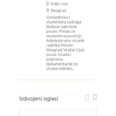
0 din / sat
Beograd
Omladinska i
studentska zadruga
Bulevar vam nudi
posao: Posao za
studente na poziciji:
Administrator stranih
radnika Mesto:
Beograd, Vračar Opis
posla: Izrada i
priprema
dokumentacije za
strane radnike...
Izdvojeni oglasi