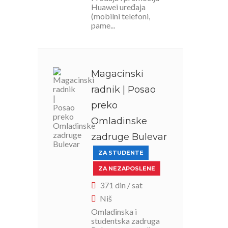
Huawei uređaja
(mobilni telefoni,
pame...
Magacinski
radnik | Posao
preko
Omladinske
zadruge Bulevar
ZA STUDENTE
ZA NEZAPOSLENE
371 din / sat
Niš
Omladinska i
studentska zadruga