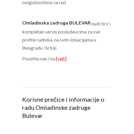
mogućnostima za rad
Omladinska zadruga BULEVAR
nudi brz i
kompletan servis poslodavcima za sve
profile radnika, na svim lokacijama u
Beogradu i Srbiji.
Posetite nas i na
[sajt]
Korisne prečice i informacije o
radu Omladinske zadruge
Bulevar