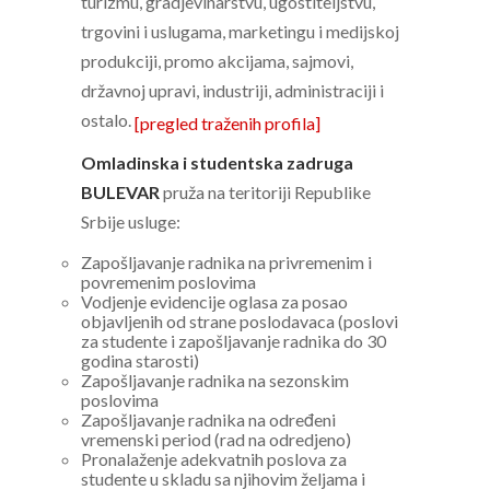
turizmu, gradjevinarstvu, ugostiteljstvu,
trgovini i uslugama, marketingu i medijskoj
produkciji, promo akcijama, sajmovi,
državnoj upravi, industriji, administraciji i
ostalo.
[pregled traženih profila]
Omladinska i studentska zadruga
BULEVAR
pruža na teritoriji Republike
Srbije usluge:
Zapošljavanje radnika na privremenim i
povremenim poslovima
Vodjenje evidencije oglasa za posao
objavljenih od strane poslodavaca (poslovi
za studente i zapošljavanje radnika do 30
godina starosti)
Zapošljavanje radnika na sezonskim
poslovima
Zapošljavanje radnika na određeni
vremenski period (rad na odredjeno)
Pronalaženje adekvatnih poslova za
studente u skladu sa njihovim željama i