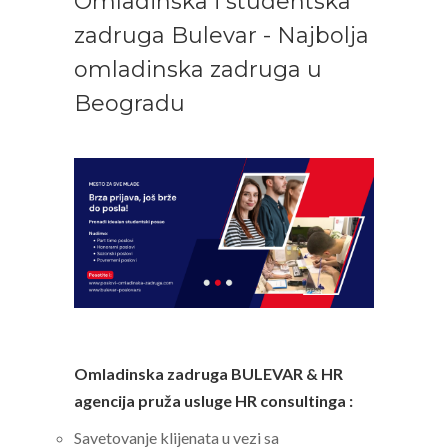
Omladinska i studentska
zadruga Bulevar - Najbolja
omladinska zadruga u
Beogradu
Omladinska zadruga BULEVAR & HR
agencija pruža usluge HR consultinga :
Savetovanje klijenata u vezi sa