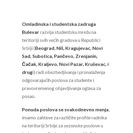
Omladinska i studentska zadruga
Bulevar
razvija studentsku mrežu na
teritoriji svih većih gradova u Republici
Srbiji (
Beograd, Niš, Kragujevac, Novi
Sad, Subotica, Pančevo, Zrenjanin,
Čačak, Kraljevo, Novi Pazar, Kruševac, i
drug
i) radi obezbedjivanja i pronalaženja
odgovarajućih poslova za studente i
pravovremenog objavljivanja oglasa za
posao.
Ponuda poslova se svakodnevno menja
,
imamo zahteve za različite profile radnika
na teritoriji Srbije za sezonske poslove u