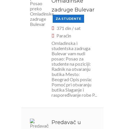
Omladinske
zadruge Bulevar
ZA STUDENTE
371 din / sat
Paraćin
Omladinska i
studentska zadruga
Bulevar vam nudi
posao: Posao za
studente na poziciji:
Radnik na otvaranju
butika Mesto:
Beograd Opis posla:
Pomoć pri otvaranju
butika Slaganje i
raspoređivanje robe P...
Predavač u