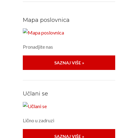
Mapa poslovnica
Pronadjite nas
SAZNAJ VIŠE »
Učlani se
Lično u zadruzi
SAZNAJ VIŠE »