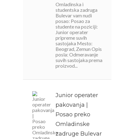
Omladinska i
studentska zadruga
Bulevar vam nudi
posao: Posao za
studente na poziciji:
Junior operater
pripreme suvih
sastojaka Mesto:
Beograd, Zemun Opis
posla: Odmeravanje
suvih sastojaka prema
proizvod...
Junior operater
pakovanja |
Posao preko
Omladinske
zadruge Bulevar