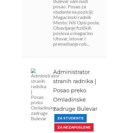
Bulevar vam nudi
posao: Posao za
studente na poziciji:
Magacinski radnik
Mesto: Niš Opis posla:
Obavljanje fizičkih
poslova u magacinu
Utovar, istovar i
premeštanje rob...
Administrator
stranih radnika |
Posao preko
Omladinske
zadruge Bulevar
ZA STUDENTE
ZA NEZAPOSLENE