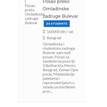
Posao preko
Omladinske
zadruge Bulevar
ZA STUDENTE
160000 din / sat
Beograd
Omladinska i
studentska zadruga
Bulevar vam nudi
posao: Posao za
studente na poziciji:
Viljuškarista Mesto:
Beograd, Zemun Opis
posla: Manipulacija
paletama i
repromaterijalom u
skladu sa utvrđenim
proc...