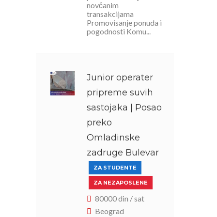
novčanim
transakcijama
Promovisanje ponuda i
pogodnosti Komu...
Junior operater
pripreme suvih
sastojaka | Posao
preko
Omladinske
zadruge Bulevar
ZA STUDENTE
ZA NEZAPOSLENE
80000 din / sat
Beograd