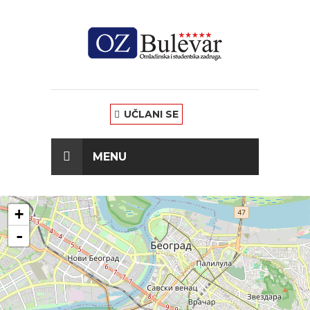
UČLANI SE
MENU
+
-