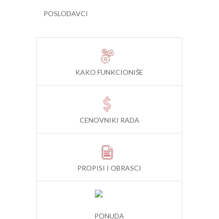
POSLODAVCI
KAKO FUNKCIONIŠE
CENOVNIKI RADA
PROPISI I OBRASCI
PONUDA