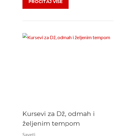
PROČITAJ VIŠE
Kursevi za Dž, odmah i
željenim tempom
Saveti