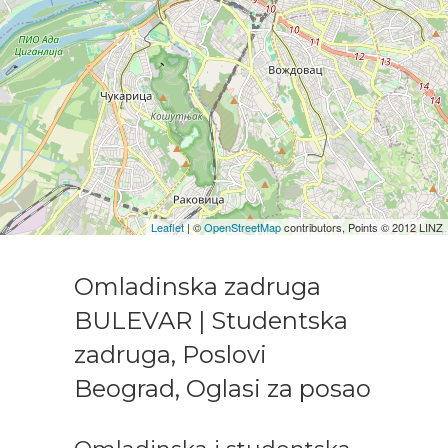
Leaflet
| ©
OpenStreetMap
contributors, Points © 2012 LINZ
Omladinska zadruga
BULEVAR | Studentska
zadruga, Poslovi
Beograd, Oglasi za posao