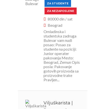
ZA STUDENTE
ZA NEZAPOSLENE
80000 din / sat
Beograd
Omladinska i
studentska zadruga
Bulevar vam nudi
posao: Posao za
studente na poziciji:
Junior operater
pakovanja Mesto:
Beograd, Zemun Opis
posla: Pakovanje
gotovih proizvoda sa
proizvodne trake
Pravljen...
Viljuškarista |