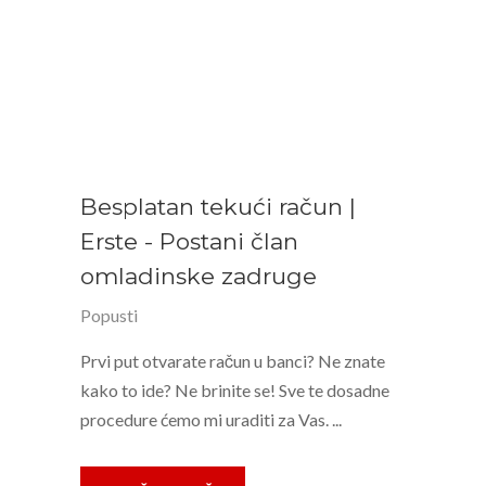
Besplatan tekući račun |
Erste - Postani član
omladinske zadruge
Popusti
Prvi put otvarate račun u banci? Ne znate
kako to ide? Ne brinite se! Sve te dosadne
procedure ćemo mi uraditi za Vas. ...