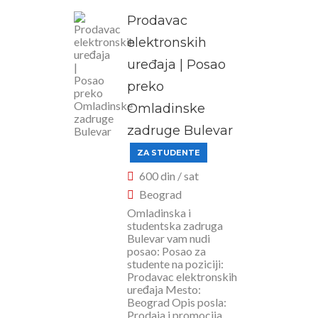
Prodavac
elektronskih
uređaja | Posao
preko
Omladinske
zadruge Bulevar
ZA STUDENTE
600 din / sat
Beograd
Omladinska i
studentska zadruga
Bulevar vam nudi
posao: Posao za
studente na poziciji:
Prodavac elektronskih
uređaja Mesto:
Beograd Opis posla:
Prodaja i promocija