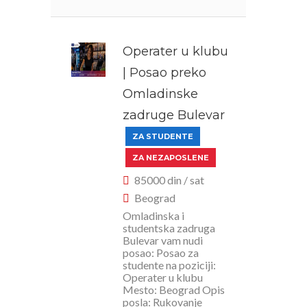
Operater u klubu
| Posao preko
Omladinske
zadruge Bulevar
ZA STUDENTE
ZA NEZAPOSLENE
85000 din / sat
Beograd
Omladinska i
studentska zadruga
Bulevar vam nudi
posao: Posao za
studente na poziciji:
Operater u klubu
Mesto: Beograd Opis
posla: Rukovanje