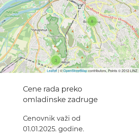
6
3
Leaflet
| ©
OpenStreetMap
contributors, Points © 2012 LINZ
Cene rada preko
omladinske zadruge
Cenovnik važi od
01.01.2025. godine.