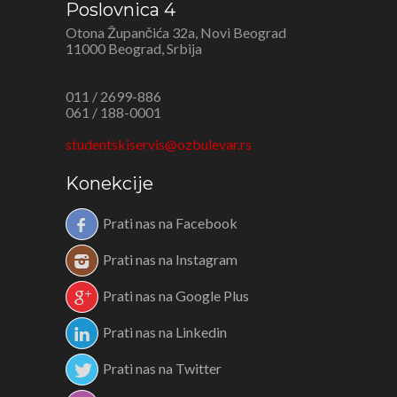
Poslovnica 4
Otona Župančića 32a, Novi Beograd
11000 Beograd, Srbija
011 / 2699-886
061 / 188-0001
studentskiservis@ozbulevar.rs
Konekcije
Prati nas na Facebook
Prati nas na Instagram
Prati nas na Google Plus
Prati nas na Linkedin
Prati nas na Twitter