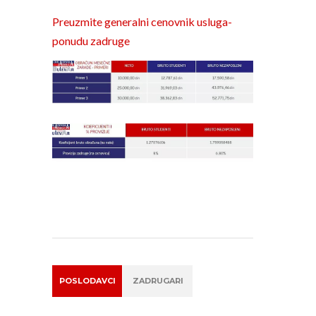
Preuzmite generalni cenovnik usluga-
ponudu zadruge
POSLODAVCI
ZADRUGARI