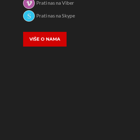
Prati nas na Viber
Prati nas na Skype
VIŠE O NAMA